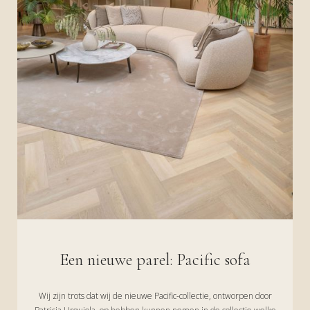
Een nieuwe parel: Pacific sofa
Wij zijn trots dat wij de nieuwe Pacific-collectie, ontworpen door