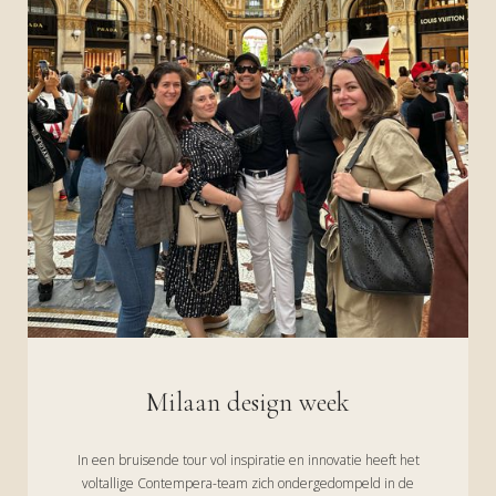
Milaan design week
In een bruisende tour vol inspiratie en innovatie heeft het
voltallige Contempera-team zich ondergedompeld in de