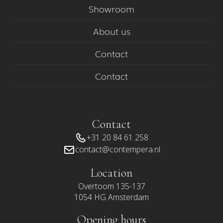
Showroom
About us
Contact
Contact
Contact
+31 20 84 61 258
contact@contempera.nl
Location
Overtoom 135-137
1054 HG Amsterdam
Opening hours