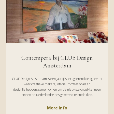
Contempera bij GLUE Design
Amsterdam
GLUE Design Amsterdam is een jaarlijks terugkerend designevent
waar creatieve makers, interieurprofessionals en
designliefhebbers samenkomen om de nieuwste ontwikkelingen
binnen de Nederlandse designwereld te ontdekken.
More info