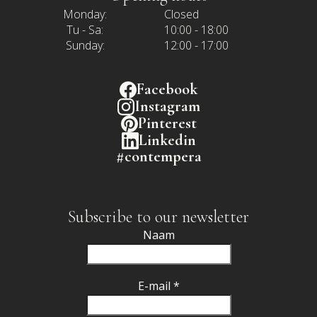
Monday:
Closed
Tu - Sa:
10:00 - 18:00
Sunday:
12:00 - 17:00
Facebook
Instagram
Pinterest
Linkedin
#contempera
Subscribe to our newsletter
Naam
E-mail *