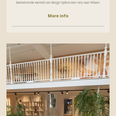
betoverende wereld van design tijdens een reis naar Milaan.
More info