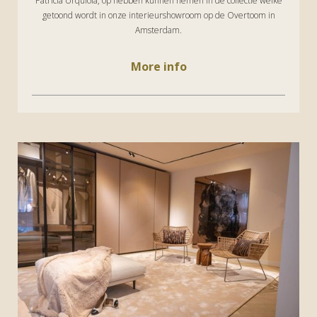
Patricia Urquiola, op hebben kunnen nemen in de collectie welke
getoond wordt in onze interieurshowroom op de Overtoom in
Amsterdam.
More info