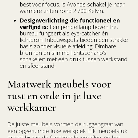
best voor focus. 's Avonds schakel je naar
warmere tinten rond 2.700 Kelvin.
Designverlichting die functioneel en
verfijnd is:
Een pendellamp boven het
bureau fungeert als eye-catcher én
lichtbron. Inbouwspots bieden een strakke
basis zonder visuele afleiding. Dimbare
bronnen en slimme lichtscenario's
schakelen met één druk tussen werkstand
en sfeerstand.
Maatwerk meubels voor
rust en orde in je luxe
werkkamer
De juiste meubels vormen de ruggengraat van
een opgeruimde luxe werkplek. Elk meubelstuk
draagt bij aan de functionele workflow én het