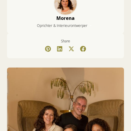
Morena
•
Oprichter & Interieurontwerper
Share