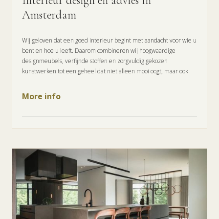
Interieur design en advies in
Amsterdam
Wij geloven dat een goed interieur begint met aandacht voor wie u
bent en hoe u leeft. Daarom combineren wij hoogwaardige
designmeubels, verfijnde stoffen en zorgvuldig gekozen
kunstwerken tot een geheel dat niet alleen mooi oogt, maar ook
More info