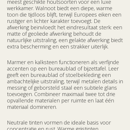
meest geschikte houtsoorten voor een luxe
werkkamer. Walnoot biedt een diepe, warme
toon die tijdloos blijft, terwijl Europees eiken een
rustiger en lichter karakter toevoegt. De
afwerking beïnvloedt het eindresultaat sterk: een
matte of geoliede afwerking behoudt de
natuurlijke uitstraling, een gelakte afwerking biedt
extra bescherming en een strakker uiterlijk.
Marmer en kalksteen functioneren als verfijnde
accenten op een bureaublad of bijzettafel. Leer
geeft een bureaublad of stoelbekleding een
ambachtelijke uitstraling, terwijl metalen details in
messing of geborsteld staal een subtiele glans
toevoegen. Combineer maximaal twee tot drie
opvallende materialen per ruimte en laat één
materiaal domineren.
Neutrale tinten vormen de ideale basis voor
concentratie en rust. Warme grijstinten,