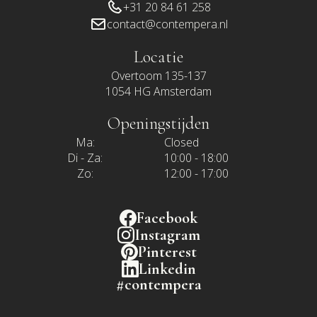
+31 20 84 61 258
contact@contempera.nl
Locatie
Overtoom 135-137
1054 HG Amsterdam
Openingstijden
Ma:
Closed
Di - Za:
10:00 - 18:00
Zo:
12:00 - 17:00
Facebook
Instagram
Pinterest
Linkedin
#contempera