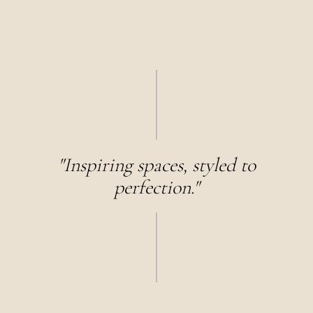
"Inspiring spaces, styled to
perfection."