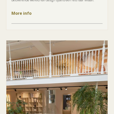
betoverende wereld van design tijdens een reis naar Milaan.
More info