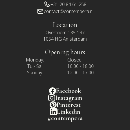
+31 20 84 61 258
contact@contempera.nl
Location
Overtoom 135-137
1054 HG Amsterdam
Opening hours
Monday:
Closed
Tu - Sa:
10:00 - 18:00
Sunday:
12:00 - 17:00
Facebook
Instagram
Pinterest
Linkedin
#contempera