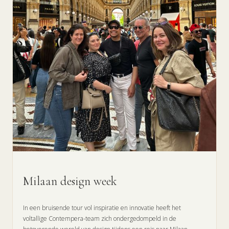
Milaan design week
In een bruisende tour vol inspiratie en innovatie heeft het
voltallige Contempera-team zich ondergedompeld in de