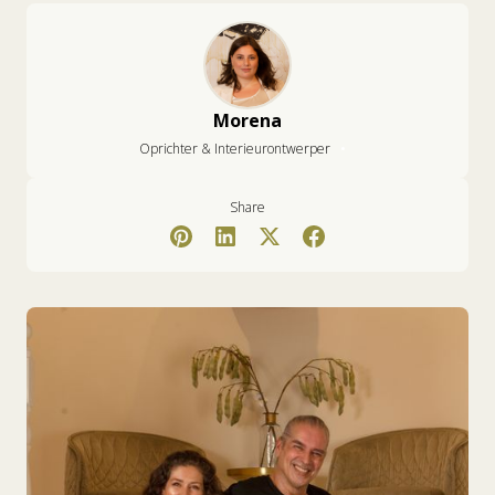
Morena
•
Oprichter & Interieurontwerper
Share