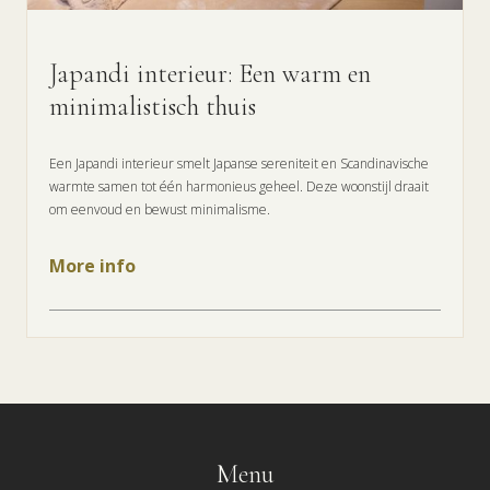
Japandi interieur: Een warm en
minimalistisch thuis
Een Japandi interieur smelt Japanse sereniteit en Scandinavische
warmte samen tot één harmonieus geheel. Deze woonstijl draait
om eenvoud en bewust minimalisme.
More info
Menu